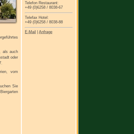
Telefon Restaurant:
+49 (0)6258 / 8038-67
Telefax Hotel:
+49 (0)6258 / 8038-88
E-Mail
|
Anfrage
rgeführtes
, als auch
stadt oder
7.
rien, vom
suchen Sie
Biergarten